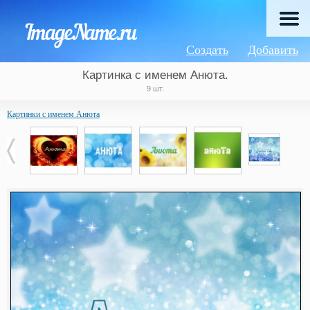
Создать
Добавить
Картинка с именем Анюта.
9 шт.
Картинки с именем Анюта