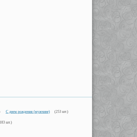
)
С днем рождения (мужчине)
(253 шт.)
183 шт.)