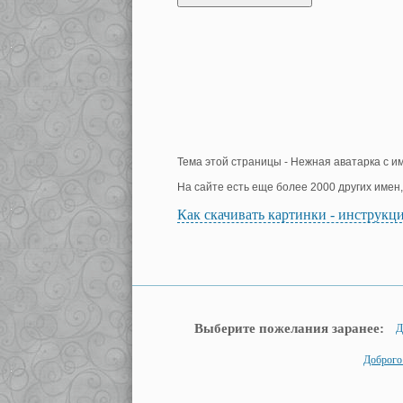
Тема этой страницы - Нежная аватарка с и
На сайте есть еще более 2000 других имен
Как скачивать картинки - инструкц
Выберите пожелания заранее:
Д
Доброго 