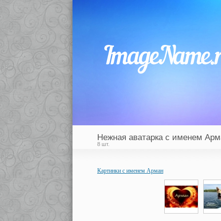
Нежная аватарка с именем Арм
8 шт.
Картинки с именем Арман