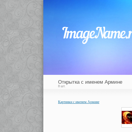
Открытка с именем Армине
8 шт.
Картинки с именем Армине