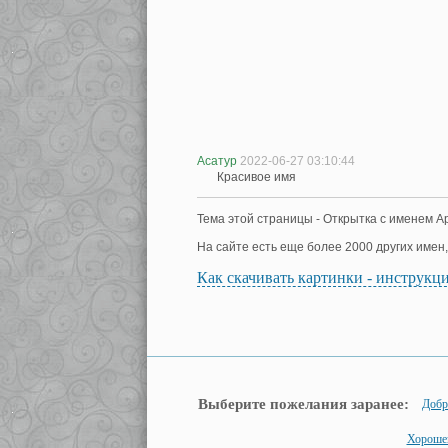
Асатур
2022-06-27 03:10:44
Красивое имя
Тема этой страницы - Открытка с именем А
На сайте есть еще более 2000 других имен
Как скачивать картинки - инструкц
Выберите пожелания заранее:
Добр
Хороше