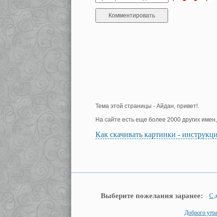
Тема этой страницы - Айдан, привет!.
На сайте есть еще более 2000 других имен
Как скачивать картинки - инструкц
Выберите пожелания заранее:
С 
Доброго утр