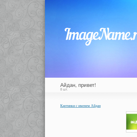
Айдан, привет!
8 шт.
Картинки с именем Айдан