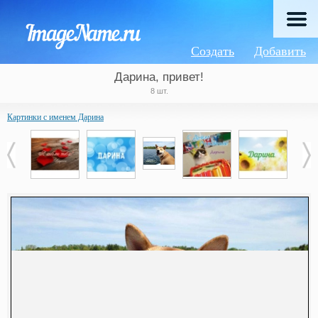
Создать
Добавить
Дарина, привет!
8 шт.
Картинки с именем Дарина