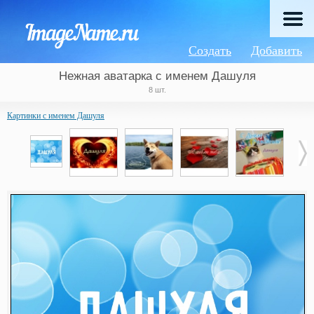
Создать
Добавить
Нежная аватарка с именем Дашуля
8 шт.
Картинки с именем Дашуля