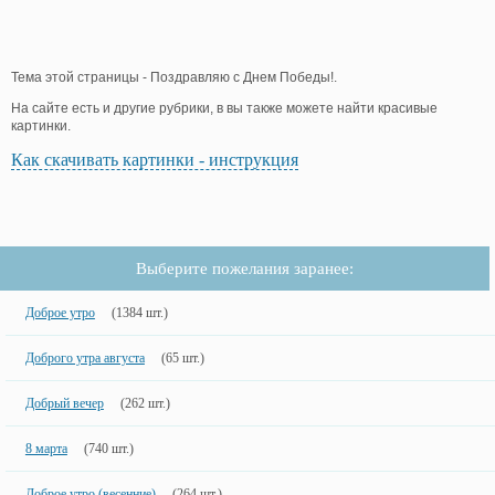
Тема этой страницы - Поздравляю с Днем Победы!.
На сайте есть и другие рубрики, в вы также можете найти красивые
картинки.
Как скачивать картинки - инструкция
Выберите пожелания заранее:
Доброе утро
(1384 шт.)
Доброго утра августа
(65 шт.)
Добрый вечер
(262 шт.)
8 марта
(740 шт.)
Доброе утро (весенние)
(264 шт.)