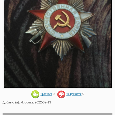
нравится
0
не нравится
0
Добавил(а): Ярослав. 2022-02-13