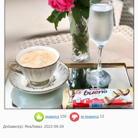
нравится
150
не нравится
13
Добавил(а): ЯнаЛиваз. 2022-09-28