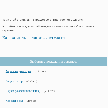
Тема этой страницы - Утра Доброго. Настроения Бодрого!.
На сайте есть и другие рубрики, в вы также можете найти красивые
картинки.
Как скачивать картинки - инструкция
Выберите пожелания заранее:
Хорошего утра и дня
(539 шт.)
Добрый вечер
(262 шт.)
С днем рождения (женщине)
(711 шт.)
Хорошего дня
(250 шт.)