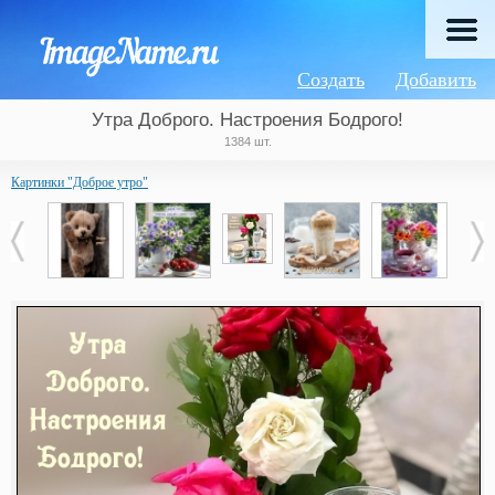
Создать
Добавить
Утра Доброго. Настроения Бодрого!
1384 шт.
Картинки "Доброе утро"