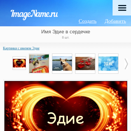
Создать
Добавить
Имя Эдие в сердечке
8 шт.
Картинки с именем Эдие