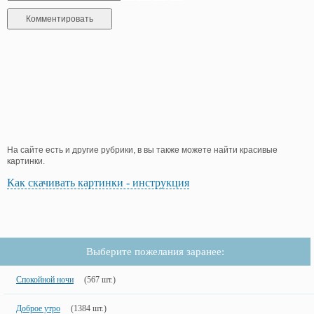
На сайте есть и другие рубрики, в вы также можете найти красивые
картинки.
Как скачивать картинки - инструкция
Выберите пожелания заранее:
Спокойной ночи
(567 шт.)
Доброе утро
(1384 шт.)