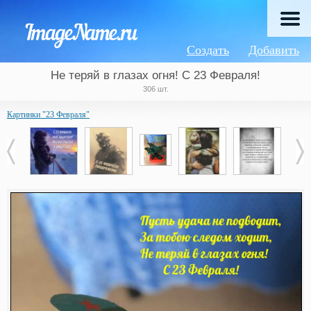
Создать
Добавить
Не теряй в глазах огня! С 23 Февраля!
306 шт.
Картинки "23 Февраля"