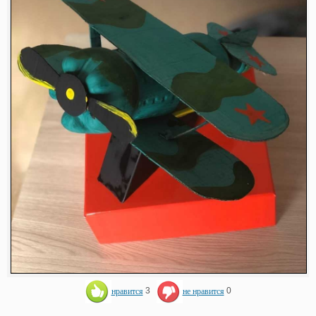
нравится
3
не нравится
0