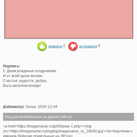
нравится
2
не нравится
0
Надпись:
С Днем рожденья поздравляю
И от всей души желаю:
Счастья, радости, добра,
Быть веселою всегда!
Добавил(а)
: Sonya. 2020-12-04
Код для размещения на других сайтах
<a href='https://imagename.ru/girlhbjoke-1.php'><img
src='https://imagename.ru/imgbig/imagename_ru_18040.jpg'><br>Картинки с
именем Девушке прикольные на ДР</a>