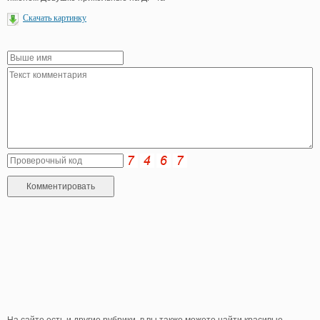
Скачать картинку
На сайте есть и другие рубрики, в вы также можете найти красивые