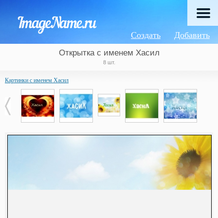
Создать
Добавить
Открытка с именем Хасил
8 шт.
Картинки с именем Хасил