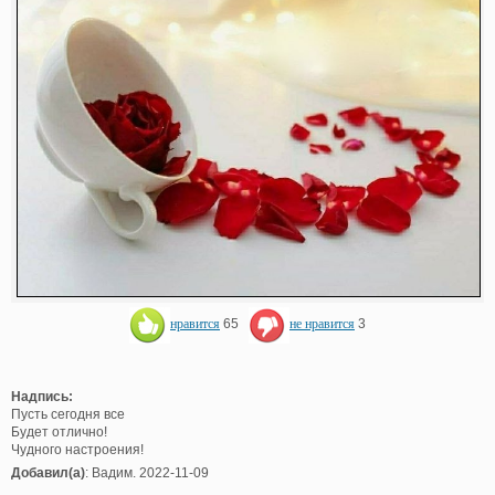
нравится
65
не нравится
3
Надпись:
Пусть сегодня все
Будет отлично!
Чудного настроения!
Добавил(а)
: Вадим. 2022-11-09