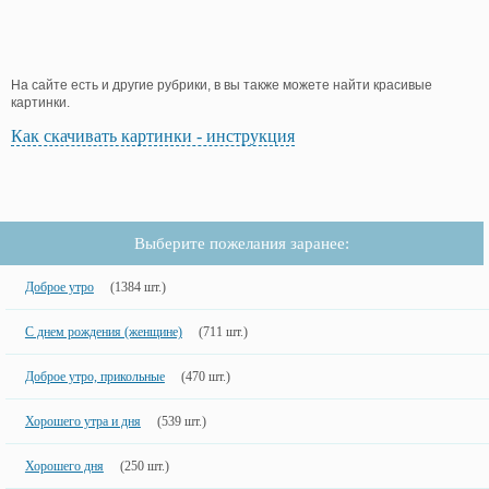
На сайте есть и другие рубрики, в вы также можете найти красивые
картинки.
Как скачивать картинки - инструкция
Выберите пожелания заранее:
Доброе утро
(1384 шт.)
С днем рождения (женщине)
(711 шт.)
Доброе утро, прикольные
(470 шт.)
Хорошего утра и дня
(539 шт.)
Хорошего дня
(250 шт.)