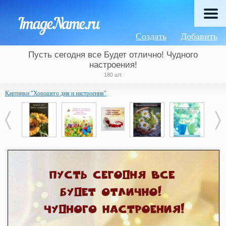
Создать
Добавить
Пусть сегодня все Будет отлично! Чудного
настроения!
180 шт.
Картинки "Хорошего дня и настроения"