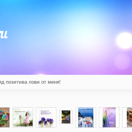
д позитива лови от меня!