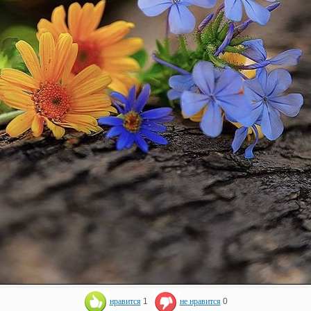
нравится
1
не нравится
0