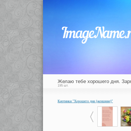
Желаю тебе хорошего дня. Заря
195 шт.
Картинки "Хорошего дня (женщине)"