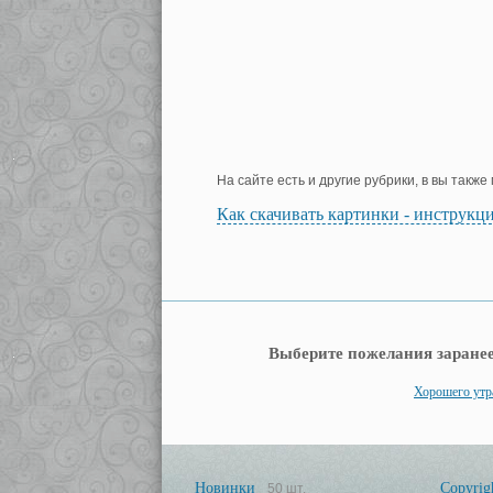
На сайте есть и другие рубрики, в вы такж
Как скачивать картинки - инструкц
Выберите пожелания заранее
Хорошего утр
Новинки
Copyrig
50 шт.