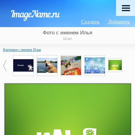
Создать
Добавить
Фото с именем Илья
12 шт.
Картинки с именем Илья