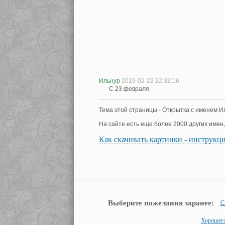
Ильнур
2019-02-22 22:32:16
С 23 февраля
Тема этой страницы - Открытка с именем И
На сайте есть еще более 2000 других имен
Как скачивать картинки - инструкц
Выберите пожелания заранее:
С
Хорошего