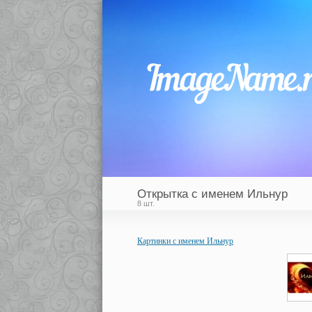
Открытка с именем Ильнур
8 шт.
Картинки с именем Ильнур