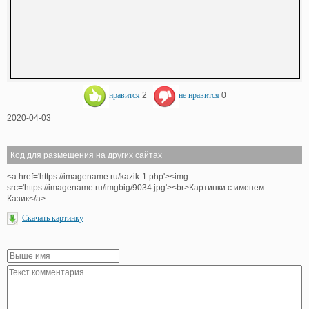
нравится
2
не нравится
0
2020-04-03
Код для размещения на других сайтах
<a href='https://imagename.ru/kazik-1.php'><img
src='https://imagename.ru/imgbig/9034.jpg'><br>Картинки с именем
Казик</a>
Скачать картинку