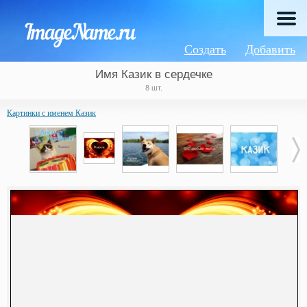
Создать
Добавить
Имя Казик в сердечке
8 шт.
Картинки с именем Казик