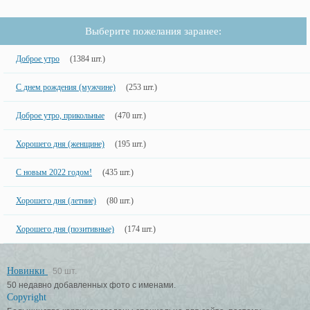
Выберите пожелания заранее:
Доброе утро
(1384 шт.)
С днем рождения (мужчине)
(253 шт.)
Доброе утро, прикольные
(470 шт.)
Хорошего дня (женщине)
(195 шт.)
С новым 2022 годом!
(435 шт.)
Хорошего дня (летние)
(80 шт.)
Хорошего дня (позитивные)
(174 шт.)
Новинки
50 шт.
50 недавно добавленных фото с именами.
Copyright