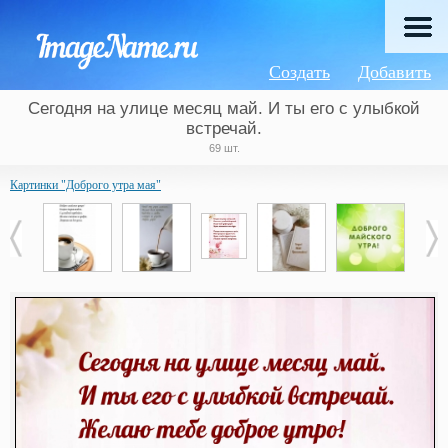
Создать
Добавить
Сегодня на улице месяц май. И ты его с улыбкой
встречай.
69 шт.
Картинки "Доброго утра мая"