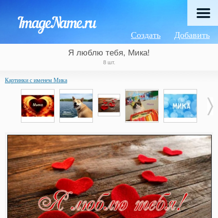
Создать
Добавить
Я люблю тебя, Мика!
8 шт.
Картинки с именем Мика