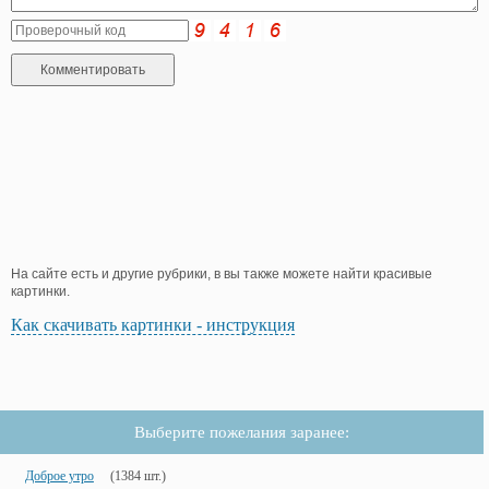
На сайте есть и другие рубрики, в вы также можете найти красивые
картинки.
Как скачивать картинки - инструкция
Выберите пожелания заранее:
Доброе утро
(1384 шт.)