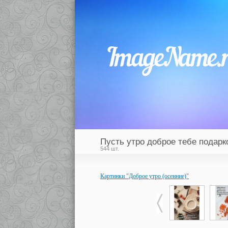
Пусть утро доброе тебе подарк
544 шт.
Картинки "Доброе утро (осенние)"