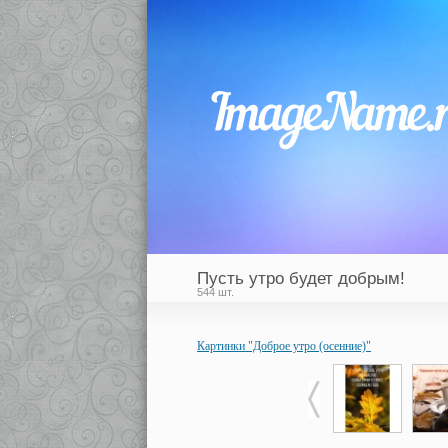
Пусть утро будет добрым!
544 шт.
Картинки "Доброе утро (осенние)"