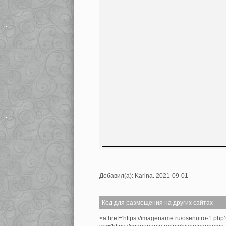
Добавил(а): Karina. 2021-09-01
Код для размещения на других сайтах
<a href='https://imagename.ru/osenutro-1.php