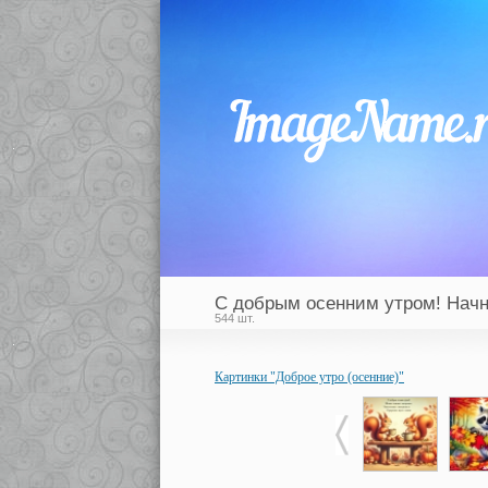
С добрым осенним утром! Начн
544 шт.
Картинки "Доброе утро (осенние)"