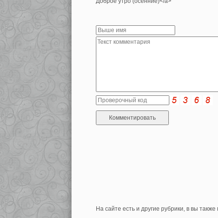
Доброе утро (осенние)</a>
На сайте есть и другие рубрики, в вы такж