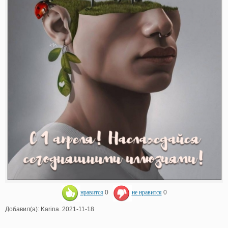
нравится
0
не нравится
0
Добавил(а): Karina. 2021-11-18