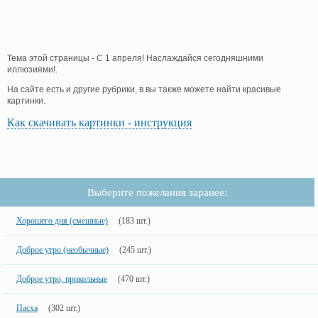
Тема этой страницы - С 1 апреля! Наслаждайся сегодняшними
иллюзиями!.
На сайте есть и другие рубрики, в вы также можете найти красивые
картинки.
Как скачивать картинки - инструкция
Выберите пожелания заранее:
Хорошего дня (смешные)
(183 шт.)
Доброе утро (необычные)
(245 шт.)
Доброе утро, прикольные
(470 шт.)
Пасха
(302 шт.)