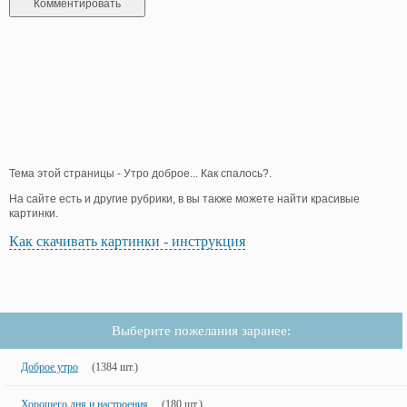
Тема этой страницы - Утро доброе... Как спалось?.
На сайте есть и другие рубрики, в вы также можете найти красивые
картинки.
Как скачивать картинки - инструкция
Выберите пожелания заранее:
Доброе утро
(1384 шт.)
Хорошего дня и настроения
(180 шт.)