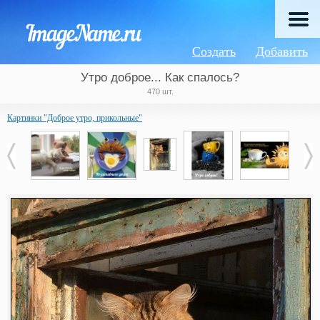
Создать
Добавить
Утро доброе... Как спалось?
470 шт.
Картинки "Доброе утро, прикольные"