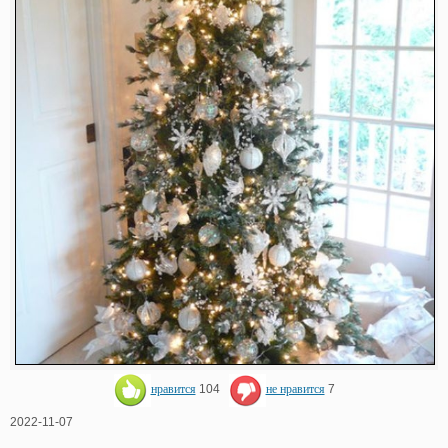
нравится
104
не нравится
7
2022-11-07