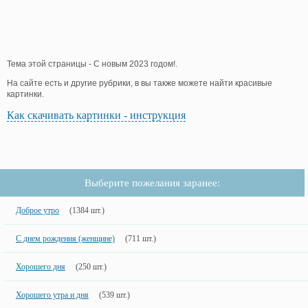
Тема этой страницы - С новым 2023 годом!.
На сайте есть и другие рубрики, в вы также можете найти красивые
картинки.
Как скачивать картинки - инструкция
Выберите пожелания заранее:
Доброе утро
(1384 шт.)
С днем рождения (женщине)
(711 шт.)
Хорошего дня
(250 шт.)
Хорошего утра и дня
(539 шт.)