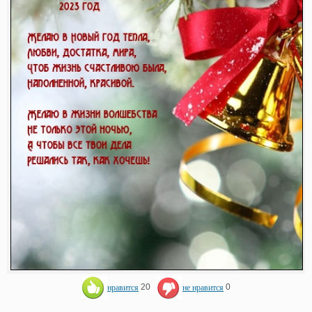
нравится
20
не нравится
0