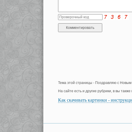
Тема этой страницы - Поздравляю с Новым 
На сайте есть и другие рубрики, в вы такж
Как скачивать картинки - инструкц