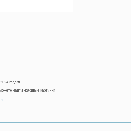
2024 годом!.
е можете найти красивые картинки.
ия