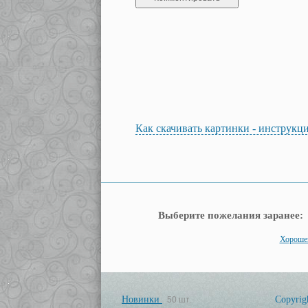
Как скачивать картинки - инструкц
Выберите пожелания заранее:
Хорошег
Новинки
Copyrig
50 шт.