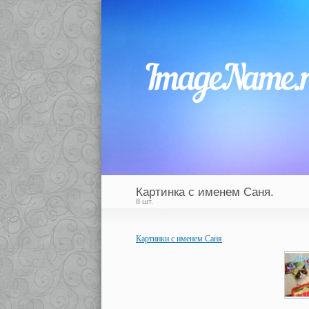
Картинка с именем Саня.
8 шт.
Картинки с именем Саня