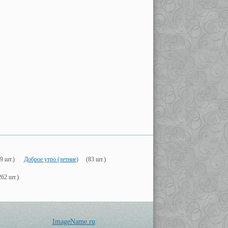
9 шт.)
Доброе утро (летние)
(83 шт.)
262 шт.)
ImageName.ru