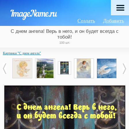
Создать
Добавить
С днем ангела! Верь в него, и он будет всегда с
тобой!
100 шт.
Картинки "С днем ангела"