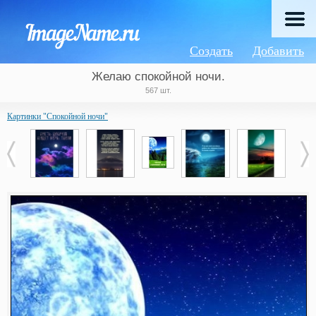
Создать
Добавить
Желаю спокойной ночи.
567 шт.
Картинки "Спокойной ночи"