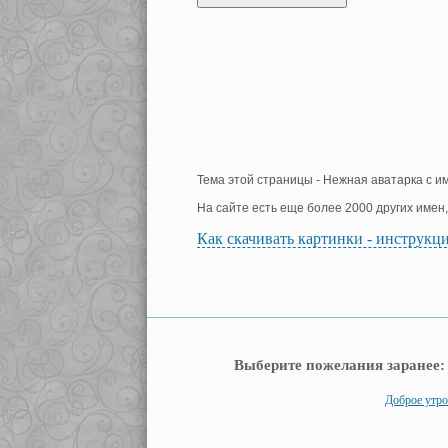
Тема этой страницы - Нежная аватарка с и
На сайте есть еще более 2000 других имен
Как скачивать картинки - инструкц
Выберите пожелания заранее:
Доброе утро