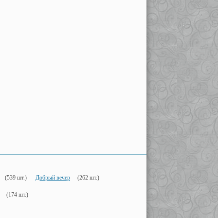
(539 шт.)
Добрый вечер
(262 шт.)
(174 шт.)