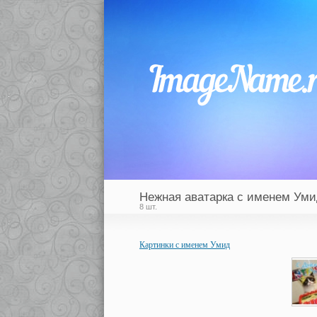
Нежная аватарка с именем Ум
8 шт.
Картинки с именем Умид