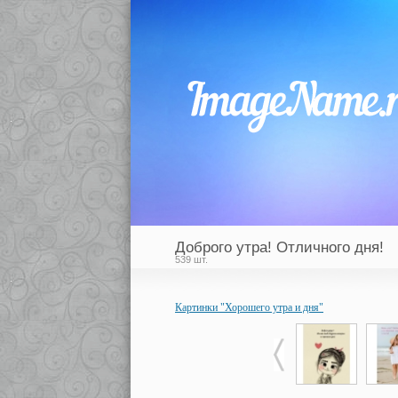
Доброго утра! Отличного дня!
539 шт.
Картинки "Хорошего утра и дня"