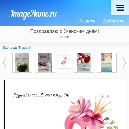
Создать
Добавить
Поздравляю с Женским днём!
740 шт.
Картинки "8 марта"