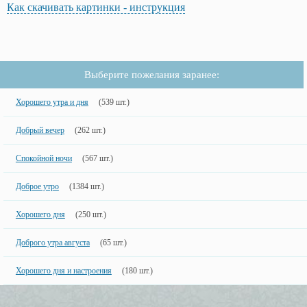
Как скачивать картинки - инструкция
Выберите пожелания заранее:
Хорошего утра и дня
(539 шт.)
Добрый вечер
(262 шт.)
Спокойной ночи
(567 шт.)
Доброе утро
(1384 шт.)
Хорошего дня
(250 шт.)
Доброго утра августа
(65 шт.)
Хорошего дня и настроения
(180 шт.)