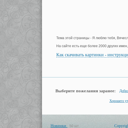
Тема этой страницы - Я люблю тебя, Вячесл
На сайте есть еще более 2000 других имен
Как скачивать картинки - инструкц
Выберите пожелания заранее:
Добро
Хорошего ут
Новинки
Copyrig
50 шт.