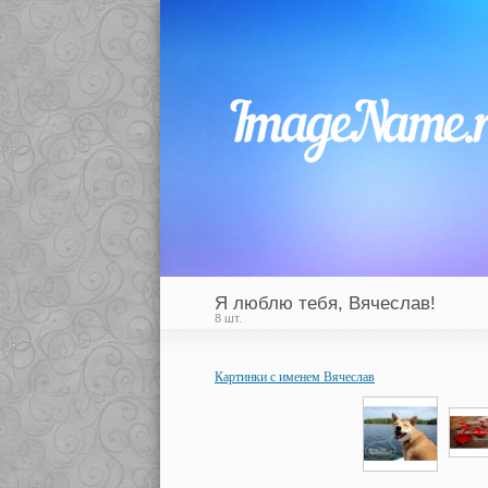
Я люблю тебя, Вячеслав!
8 шт.
Картинки с именем Вячеслав