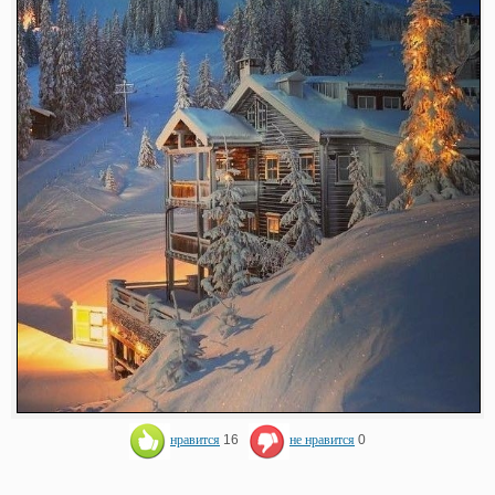
нравится
16
не нравится
0