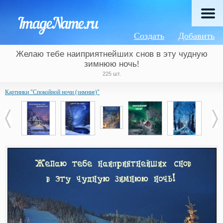
Создать
Добавить
Желаю тебе наиприятнейших снов в эту чудную
зимнюю ночь!
225 шт.
Картинки "Спокойной ночи (зимние)"