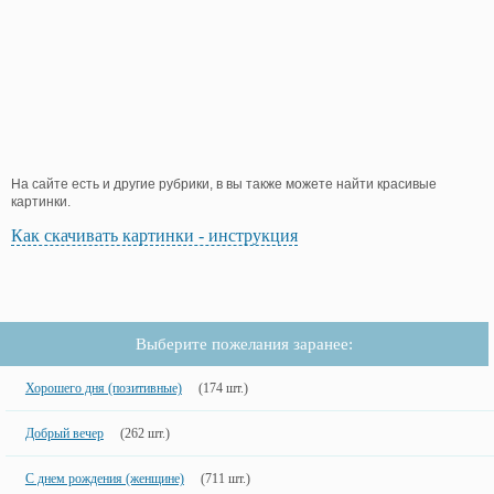
На сайте есть и другие рубрики, в вы также можете найти красивые
картинки.
Как скачивать картинки - инструкция
Выберите пожелания заранее:
Хорошего дня (позитивные)
(174 шт.)
Добрый вечер
(262 шт.)
С днем рождения (женщине)
(711 шт.)