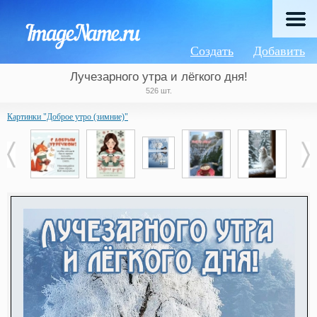
Создать
Добавить
Лучезарного утра и лёгкого дня!
526 шт.
Картинки "Доброе утро (зимние)"