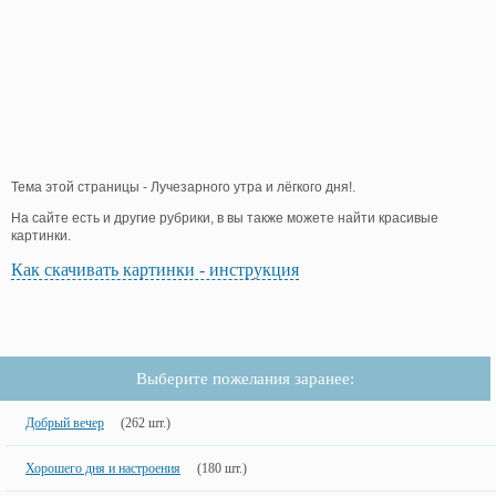
Тема этой страницы - Лучезарного утра и лёгкого дня!.
На сайте есть и другие рубрики, в вы также можете найти красивые
картинки.
Как скачивать картинки - инструкция
Выберите пожелания заранее:
Добрый вечер
(262 шт.)
Хорошего дня и настроения
(180 шт.)