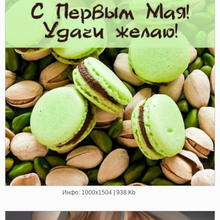
Инфо: 1000х1504 | 938 Kb