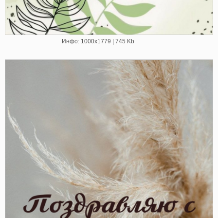
Инфо: 1000х1779 | 745 Kb