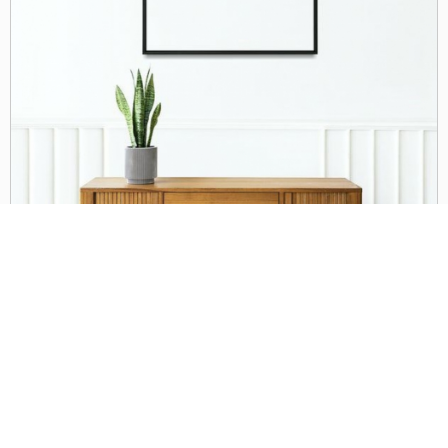
Инфо: 1000х1501 | 571 Kb