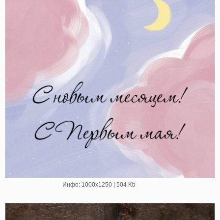
Инфо: 1000х1250 | 504 Kb