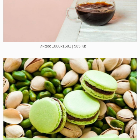
Инфо: 1000х1501 | 585 Kb