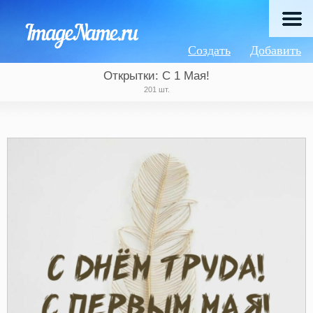
Создать
Добавить
Открытки: С 1 Мая!
201 шт.