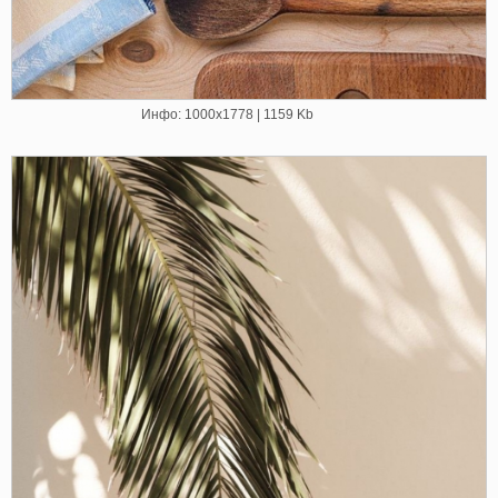
Инфо: 1000х1778 | 1159 Kb