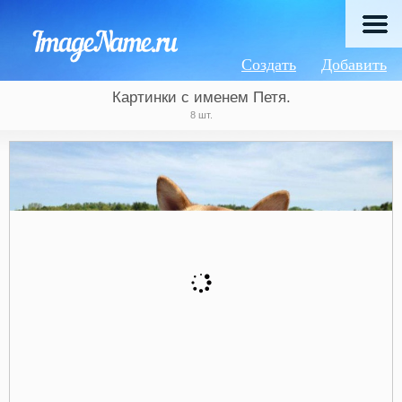
Создать
Добавить
Картинки с именем Петя.
8 шт.