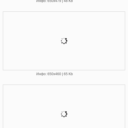
Инфо: 650х479 | 48 Kb
Инфо: 650х460 | 65 Kb