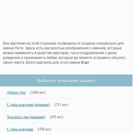
Все картинки на этой странице посвещены и созданы специально для
имени Петя. Здесь есть как простые изображения с именем, которые
можно применить в качестве аватарки, так и поздравления с днем
рождения и признания в любви, которые вы можете отправить объекту
своих чувств. Всего картинок для этого имени
8 шт
Выберите пожелания заранее:
Доброе утро
(1384 шт.)
С днем рождения (женщине)
(711 шт.)
Хорошего дня (женщине)
(195 шт.)
С днем рождения
(358 шт.)