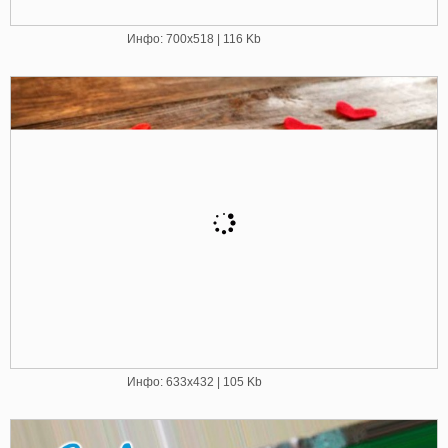
Инфо: 700х518 | 116 Kb
Инфо: 633х432 | 105 Kb