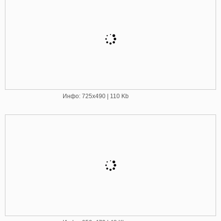
Инфо: 725х490 | 110 Kb