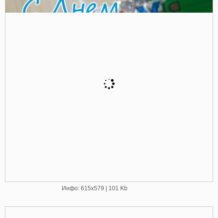
Инфо: 615х579 | 101 Kb