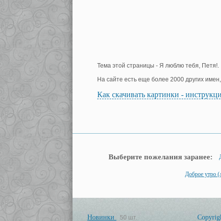
Тема этой страницы - Я люблю тебя, Петя!.
На сайте есть еще более 2000 других имен
Как скачивать картинки - инструкц
Выберите пожелания заранее:
Доброе утро (
Новинки
Copyrig
50 шт.