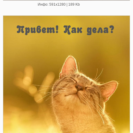
Инфо: 591х1280 | 189 Kb