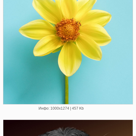
Инфо: 1000х1274 | 457 Kb