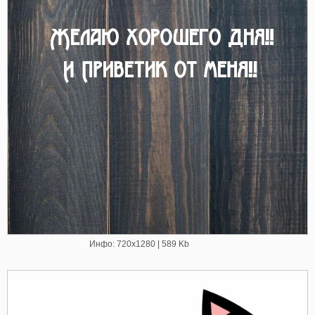
Инфо: 720х1280 | 589 Kb