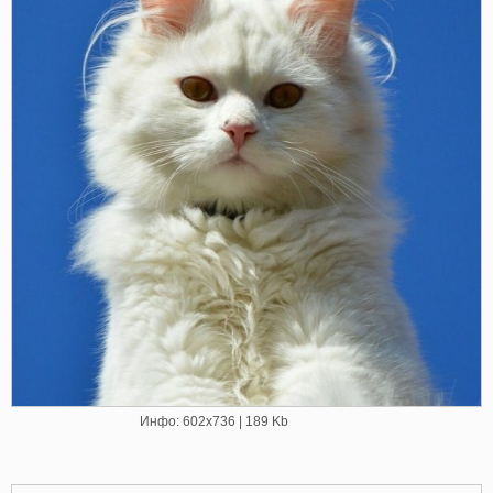
Инфо: 602х736 | 189 Kb