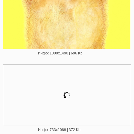
Инфо: 1000х1490 | 696 Kb
Инфо: 733х1089 | 372 Kb