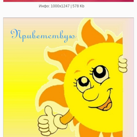
Инфо: 1000х1247 | 578 Kb