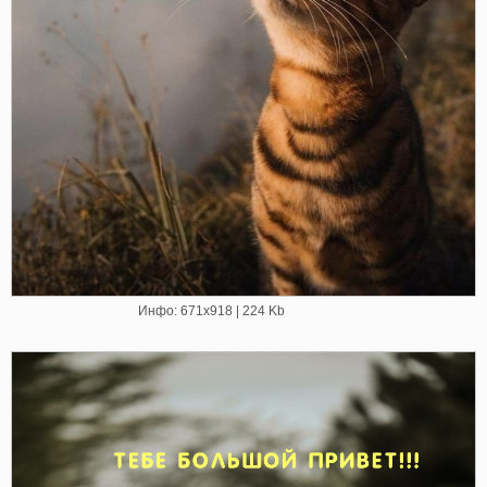
Инфо: 671х918 | 224 Kb