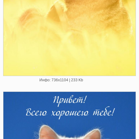
Инфо: 736х1104 | 233 Kb