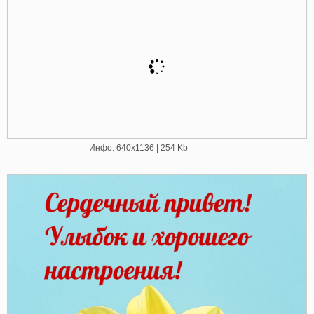
Инфо: 640х1136 | 254 Kb