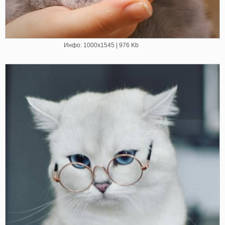
Инфо: 1000х1545 | 976 Kb