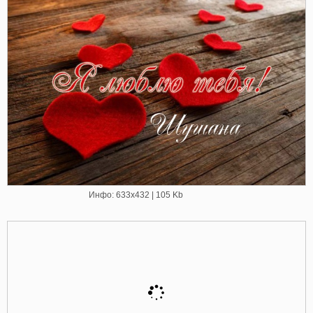
Инфо: 633х432 | 105 Kb