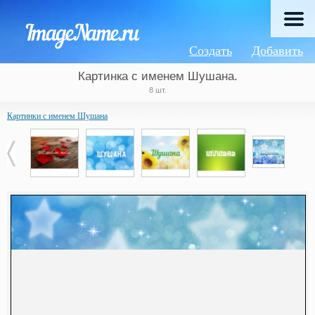
Создать
Добавить
Картинка с именем Шушана.
8 шт.
Картинки с именем Шушана