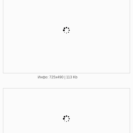
Инфо: 725х490 | 113 Kb