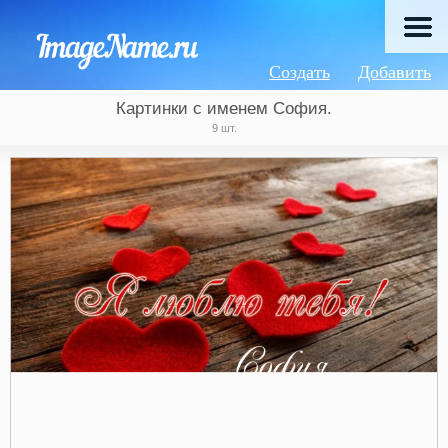
Создать
Добавить
Картинки с именем София.
9 шт.