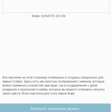
Инфо: 615х579 | 101 Kb
Все картинки на этой странице посвещены и созданы специально для
имени София. Здесь есть как простые изображения с именем, которые
можно применить в качестве аватарки, так и поздравления с днем
рождения и признания в любви, которые вы можете отправить объекту
своих чувств. Всего картинок для этого имени
9 шт
Выберите пожелания заранее: