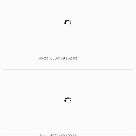
Инфо: 650х479 | 52 Kb
Инфо: 597х483 | 93 Kb