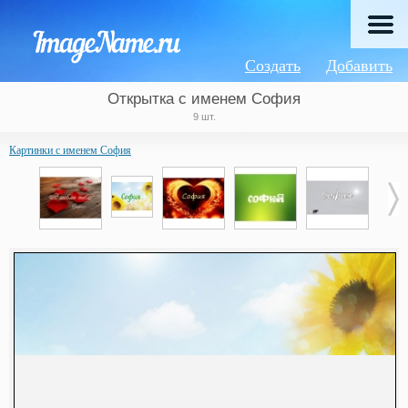
Создать
Добавить
Открытка с именем София
9 шт.
Картинки с именем София