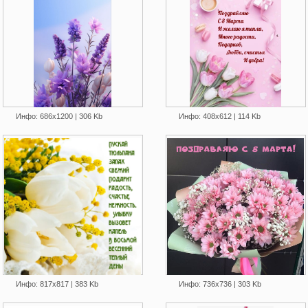
Инфо: 686х1200 | 306 Kb
Инфо: 408х612 | 114 Kb
Инфо: 817х817 | 383 Kb
Инфо: 736х736 | 303 Kb