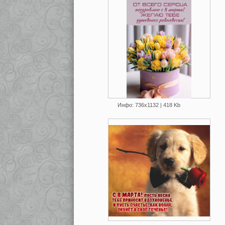
Инфо: 736х1132 | 418 Kb