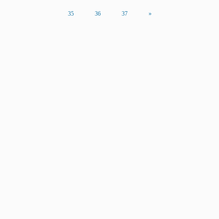
35
36
37
»