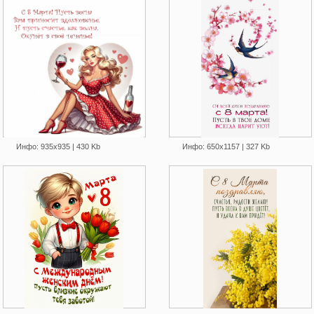
Инфо: 935х935 | 430 Kb
Инфо: 650х1157 | 327 Kb