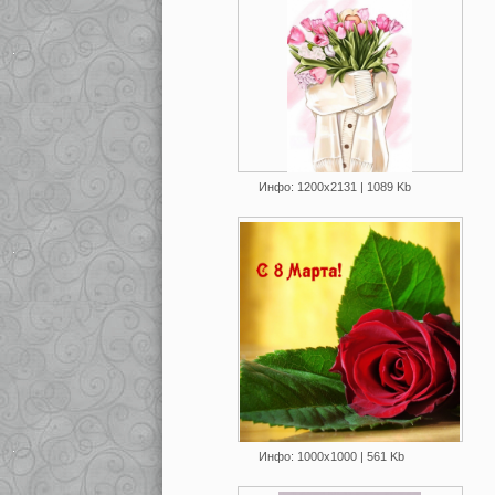
Инфо: 1200х2131 | 1089 Kb
Инфо: 1000х1000 | 561 Kb