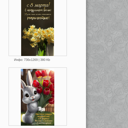
Инфо: 736х1269 | 380 Kb