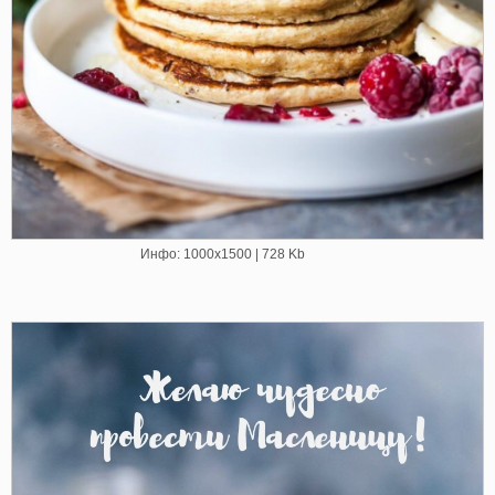
Инфо: 1000х1500 | 728 Kb