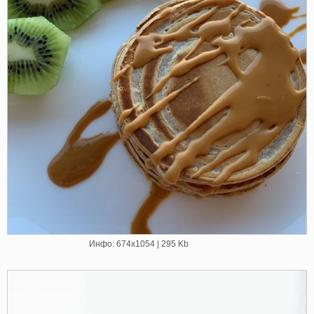
Инфо: 674х1054 | 295 Kb