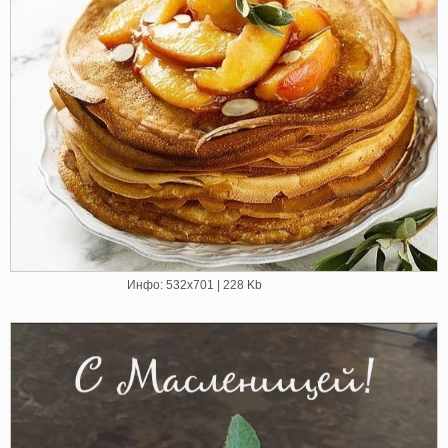
Инфо: 532х701 | 228 Kb