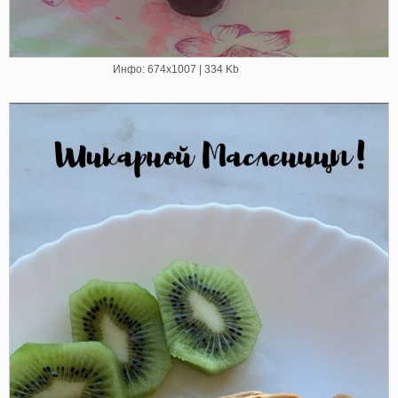
Инфо: 674х1007 | 334 Kb