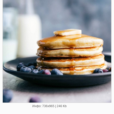
Инфо: 736х965 | 246 Kb