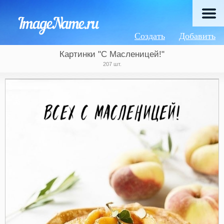
Создать
Добавить
Картинки "С Масленицей!"
207 шт.