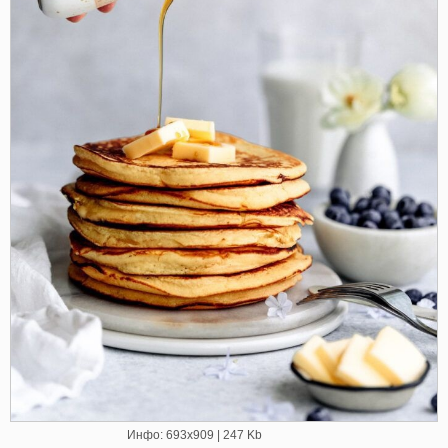
Инфо: 693х909 | 247 Kb