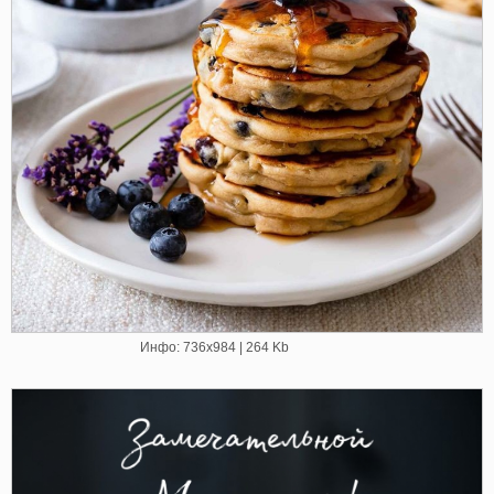
Инфо: 736х984 | 264 Kb