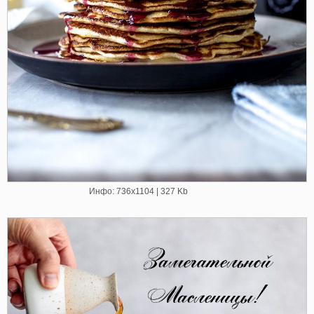
Инфо: 736х1104 | 327 Kb