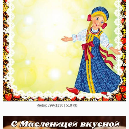
Инфо: 799х1130 | 518 Kb