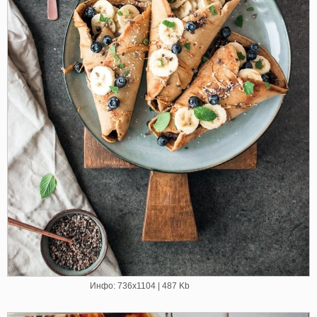
Инфо: 736х1104 | 487 Kb