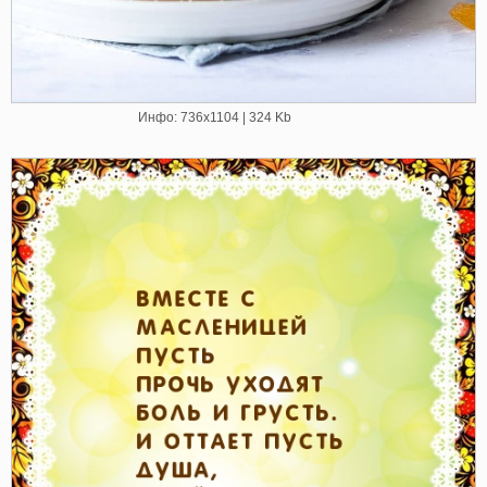
Инфо: 736х1104 | 324 Kb