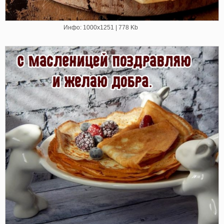
Инфо: 1000х1251 | 778 Kb