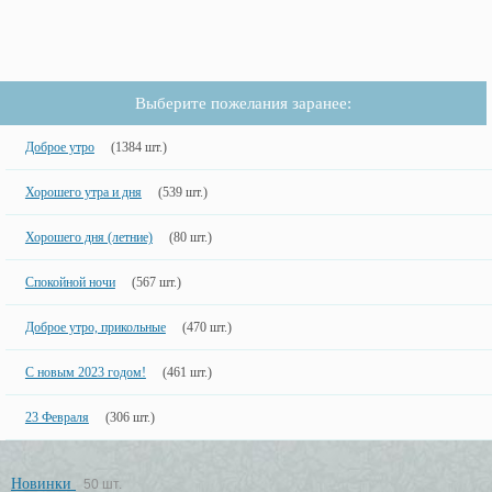
Выберите пожелания заранее:
Доброе утро
(1384 шт.)
Хорошего утра и дня
(539 шт.)
Хорошего дня (летние)
(80 шт.)
Спокойной ночи
(567 шт.)
Доброе утро, прикольные
(470 шт.)
С новым 2023 годом!
(461 шт.)
23 Февраля
(306 шт.)
Новинки
50 шт.