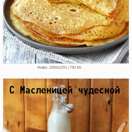
Инфо: 1000х1251 | 782 Kb