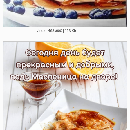
Инфо: 468х600 | 153 Kb