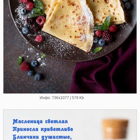
Инфо: 736х1077 | 579 Kb