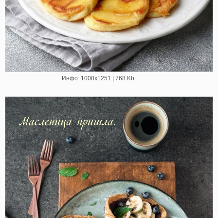
Инфо: 1000х1251 | 768 Kb