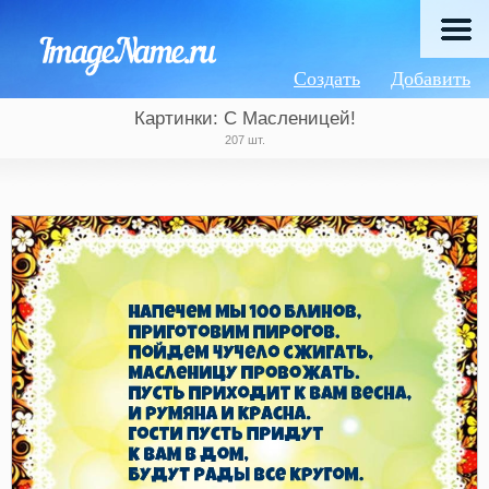
Создать
Добавить
Картинки: С Масленицей!
207 шт.