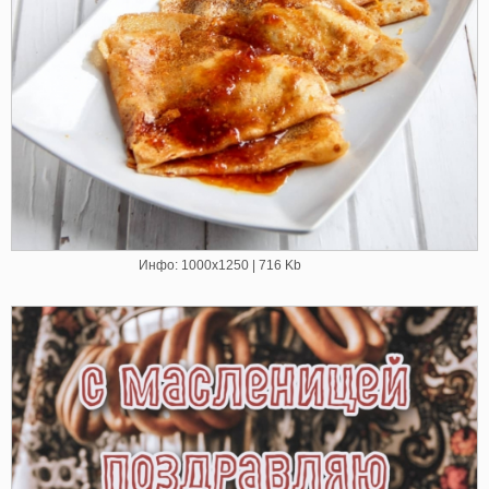
Инфо: 1000х1250 | 716 Kb