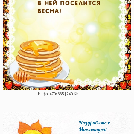
Инфо: 470х665 | 240 Kb