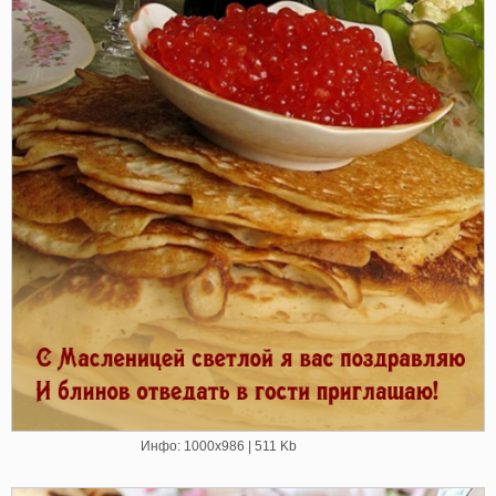
Инфо: 1000х986 | 511 Kb