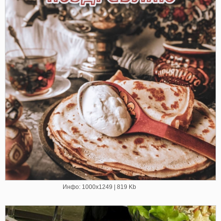
Инфо: 1000х1249 | 819 Kb