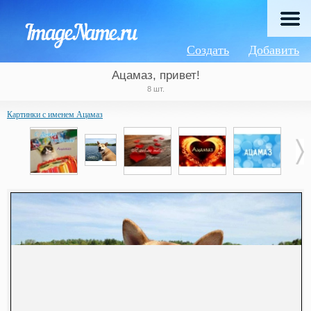
Создать
Добавить
Ацамаз, привет!
8 шт.
Картинки с именем Ацамаз