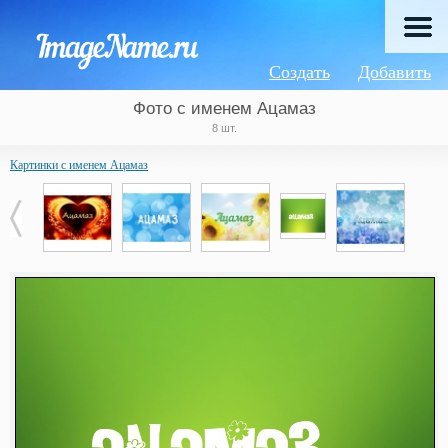
Создать
Добавить
Фото с именем Ацамаз
8 шт.
Картинки с именем Ацамаз